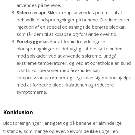
anvendes på benene.
Skleroterapi:
Skleroterapi anvendes primært til at
behandle blodsprængninger på benene. Det involverer
injektion af en speciel opløsning i de berørte blodkar,
som får dem til at kollapse og forsvinde over tid.
Forebyggelse:
For at forhindre yderligere
blodsprængninger er det vigtigt at beskytte huden
mod solskader ved at anvende solcreme, undgå
ekstreme temperaturer, og ved at opretholde en sund
livsstil. For personer med åreknuder kan
kompressionsstrømper og regelmæssig motion hjælpe
med at forbedre blodcirkulationen og reducere
symptomerne.
Konklusion
Blodsprængninger i ansigtet og på benene er almindelige
tilstande, som mange oplever. Selvom de ikke udgør en