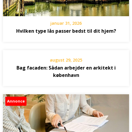
januar 31, 2026
Hvilken type lås passer bedst til dit hjem?
august 29, 2025
Bag facaden: Sådan arbejder en arkitekt i
københavn
Annonce