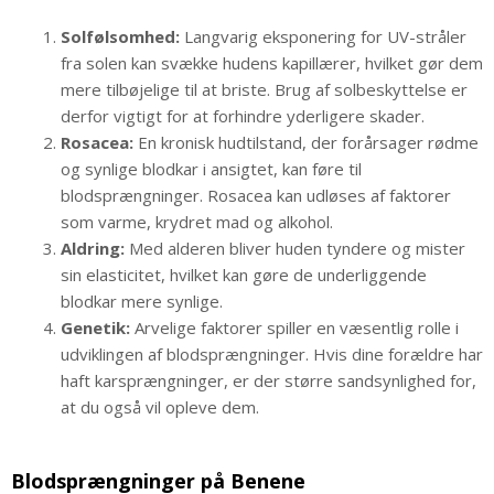
Solfølsomhed:
Langvarig eksponering for UV-stråler
fra solen kan svække hudens kapillærer, hvilket gør dem
mere tilbøjelige til at briste. Brug af solbeskyttelse er
derfor vigtigt for at forhindre yderligere skader.
Rosacea:
En kronisk hudtilstand, der forårsager rødme
og synlige blodkar i ansigtet, kan føre til
blodsprængninger. Rosacea kan udløses af faktorer
som varme, krydret mad og alkohol.
Aldring:
Med alderen bliver huden tyndere og mister
sin elasticitet, hvilket kan gøre de underliggende
blodkar mere synlige.
Genetik:
Arvelige faktorer spiller en væsentlig rolle i
udviklingen af blodsprængninger. Hvis dine forældre har
haft karsprængninger, er der større sandsynlighed for,
at du også vil opleve dem.
Blodsprængninger på Benene