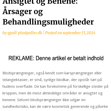
Ansigtet og Benene:
Årsager og
Behandlingsmuligheder
by
qpall-plastpaller.dk
|
Posted on
september 15, 2024
Blodsprængninger, også kendt som karsprængninger eller
telangiektasier, er små, synlige blodkar, der opstår tæt på
hudens overflade. De kan forekomme på forskellige steder på
kroppen, men de mest almindelige områder er ansigtet og
benene. Selvom blodsprængninger ikke udgør en
sundhedsrisiko, kan de være kosmetisk generende og påvirke