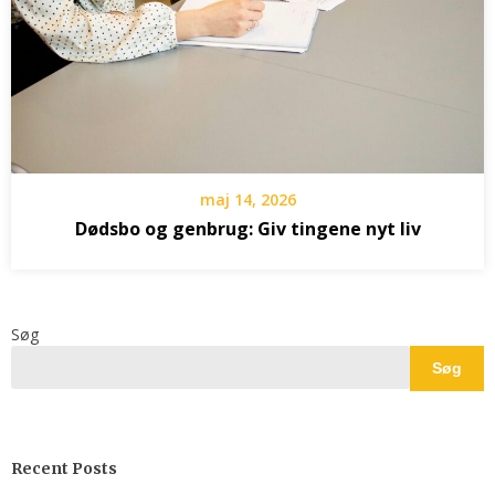
maj 14, 2026
Dødsbo og genbrug: Giv tingene nyt liv
Søg
Søg
Recent Posts