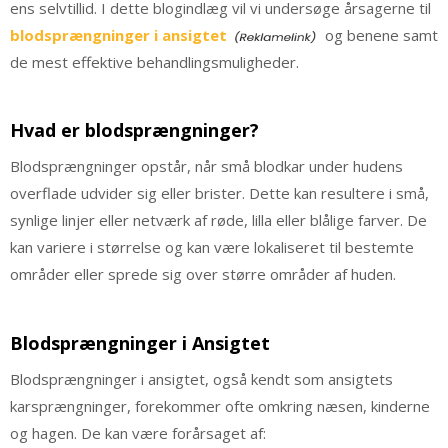
ens selvtillid. I dette blogindlæg vil vi undersøge årsagerne til
blodsprængninger i ansigtet
og benene samt
de mest effektive behandlingsmuligheder.
Hvad er blodsprængninger?
Blodsprængninger opstår, når små blodkar under hudens
overflade udvider sig eller brister. Dette kan resultere i små,
synlige linjer eller netværk af røde, lilla eller blålige farver. De
kan variere i størrelse og kan være lokaliseret til bestemte
områder eller sprede sig over større områder af huden.
Blodsprængninger i Ansigtet
Blodsprængninger i ansigtet, også kendt som ansigtets
karsprængninger, forekommer ofte omkring næsen, kinderne
og hagen. De kan være forårsaget af: