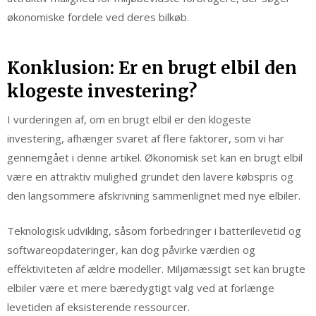
økonomiske fordele ved deres bilkøb.
Konklusion: Er en brugt elbil den
klogeste investering?
I vurderingen af, om en brugt elbil er den klogeste
investering, afhænger svaret af flere faktorer, som vi har
gennemgået i denne artikel. Økonomisk set kan en brugt elbil
være en attraktiv mulighed grundet den lavere købspris og
den langsommere afskrivning sammenlignet med nye elbiler.
Teknologisk udvikling, såsom forbedringer i batterilevetid og
softwareopdateringer, kan dog påvirke værdien og
effektiviteten af ældre modeller. Miljømæssigt set kan brugte
elbiler være et mere bæredygtigt valg ved at forlænge
levetiden af eksisterende ressourcer.