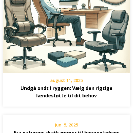
august 11, 2025
Undgå ondt i ryggen: Vælg den rigtige
lændestøtte til dit behov
juni 5, 2025
Fra naturens skatkammer til byggepladsen: