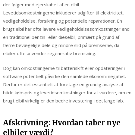
der følger med ejerskabet af en elbil.
Levetidsomkostningerne inkluderer udgifter til elektricitet,
vedligeholdelse, forsikring og potentielle reparationer. En
brugt elbil har ofte lavere vedligeholdelsesomkostninger end
en traditionel benzin- eller dieselbil, primært på grund af
færre bevægelige dele og mindre slid på bremserne, da
elbiler ofte anvender regenerativ bremsning.
Dog kan omkostningerne til batteriskift eller opdateringer i
software potentielt påvirke den samlede økonomi negativt.
Derfor er det essentielt at foretage en grundig analyse af
både købspris og levetidsomkostninger for at vurdere, om en
brugt elbil virkelig er den bedre investering i det lange løb.
Afskrivning: Hvordan taber nye
elbiler værdi?