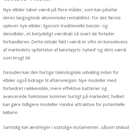
Nye elbiler taber værdi på flere måder, som kan påvirke
deres langsigtede økonomiske rentabilitet. For det første
oplever nye elbiler, ligesom traditionelle benzin- og
dieselbiler, et betydeligt værditab så snart de forlader
forhandleren. Dette initiale fald i værdi er ofte en konsekvens
af markedets opfattelse af køretøjets ‘nyhed’ og dets værdi
som brugt bil.
Desuden kan den hurtige teknologiske udvikling inden for
elbiler også bidrage til afskrivningen. Nye modeller med
forbedret rækkevidde, mere effektive batterier og
avancerede funktioner kommer hurtigt på markedet, hvilket
kan gøre tidligere modeller mindre attraktive for potentielle
købere.
Samtidig kan ændringer i statslige incitamenter, såsom tilskud