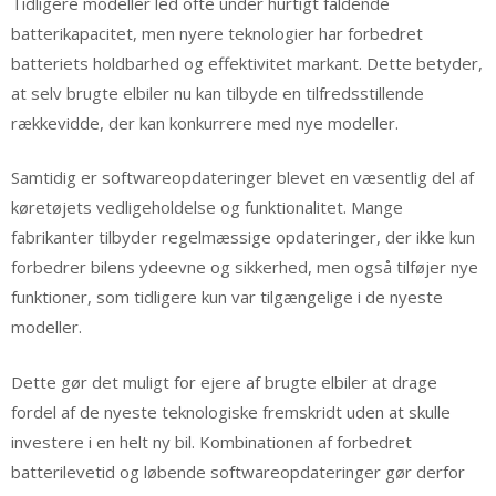
Tidligere modeller led ofte under hurtigt faldende
batterikapacitet, men nyere teknologier har forbedret
batteriets holdbarhed og effektivitet markant. Dette betyder,
at selv brugte elbiler nu kan tilbyde en tilfredsstillende
rækkevidde, der kan konkurrere med nye modeller.
Samtidig er softwareopdateringer blevet en væsentlig del af
køretøjets vedligeholdelse og funktionalitet. Mange
fabrikanter tilbyder regelmæssige opdateringer, der ikke kun
forbedrer bilens ydeevne og sikkerhed, men også tilføjer nye
funktioner, som tidligere kun var tilgængelige i de nyeste
modeller.
Dette gør det muligt for ejere af brugte elbiler at drage
fordel af de nyeste teknologiske fremskridt uden at skulle
investere i en helt ny bil. Kombinationen af forbedret
batterilevetid og løbende softwareopdateringer gør derfor