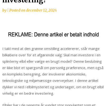
by
|
Posted on
december 12, 2024
I takt med at den grønne omstilling accelererer, står mange
bilkøbere over for et afgørende valg: Skal man investere i en
splinterny elbil eller vælge en brugt model? Denne beslutning
er ikke blot et spørgsmål om personlig præference, men også
en kompleks beregning, der involverer økonomiske,
teknologiske og miljømæssige overvejelser. I denne artikel
dykker vi ned i elbilmysteriet og undersøger, om en brugt elbil
virkelig er en bedre investering.
Elbiler har i de seneste år vundet stor popularitet som et