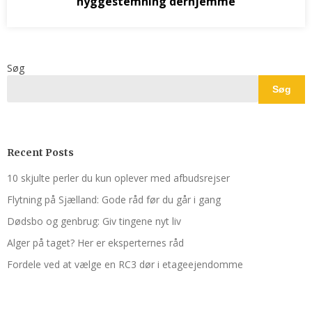
hyggestemning derhjemme
Søg
Søg
Recent Posts
10 skjulte perler du kun oplever med afbudsrejser
Flytning på Sjælland: Gode råd før du går i gang
Dødsbo og genbrug: Giv tingene nyt liv
Alger på taget? Her er eksperternes råd
Fordele ved at vælge en RC3 dør i etageejendomme