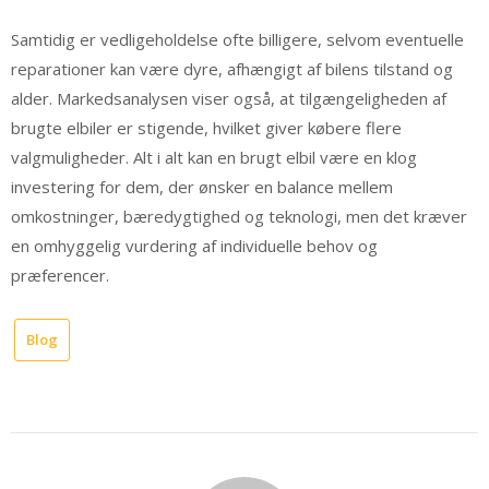
Samtidig er vedligeholdelse ofte billigere, selvom eventuelle
reparationer kan være dyre, afhængigt af bilens tilstand og
alder. Markedsanalysen viser også, at tilgængeligheden af
brugte elbiler er stigende, hvilket giver købere flere
valgmuligheder. Alt i alt kan en brugt elbil være en klog
investering for dem, der ønsker en balance mellem
omkostninger, bæredygtighed og teknologi, men det kræver
en omhyggelig vurdering af individuelle behov og
præferencer.
Blog