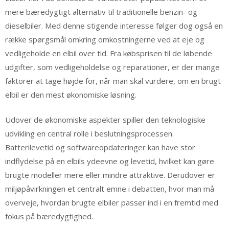
mere bæredygtigt alternativ til traditionelle benzin- og
dieselbiler. Med denne stigende interesse følger dog også en
række spørgsmål omkring omkostningerne ved at eje og
vedligeholde en elbil over tid. Fra købsprisen til de løbende
udgifter, som vedligeholdelse og reparationer, er der mange
faktorer at tage højde for, når man skal vurdere, om en brugt
elbil er den mest økonomiske løsning.
Udover de økonomiske aspekter spiller den teknologiske
udvikling en central rolle i beslutningsprocessen.
Batterilevetid og softwareopdateringer kan have stor
indflydelse på en elbils ydeevne og levetid, hvilket kan gøre
brugte modeller mere eller mindre attraktive. Derudover er
miljøpåvirkningen et centralt emne i debatten, hvor man må
overveje, hvordan brugte elbiler passer ind i en fremtid med
fokus på bæredygtighed.