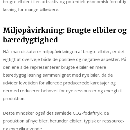
brugte elbiler til en attraktiv og potentielt økonomisk fornuftig
løsning for mange bilkøbere.
Miljøpåvirkning: Brugte elbiler og
bæredygtighed
Når man diskuterer miljøpåvirkningen af brugte elbiler, er det
vigtigt at overveje både de positive og negative aspekter. På
den ene side repræsenterer brugte elbiler en mere
bæredygtig løsning sammenlignet med nye biler, da de
udvider levetiden for allerede producerede køretøjer og
dermed reducerer behovet for nye ressourcer og energi til
produktion.
Dette mindsker også det samlede CO2-fodaftryk, da
produktion af nye biler, herunder elbiler, typisk er ressource-
og energikrævende.