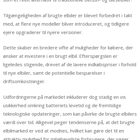
Tilgængeligheden af brugte elbiler er blevet forbedret i takt
med, at flere nye modeller bliver introduceret, og tidligere
ejere opgraderer til nyere versioner.
Dette skaber en bredere vifte af muligheder for købere, der
ønsker at investere i en brugt elbil. Efterspørgslen er
ligeledes stigende, drevet af de lavere indkøbspriser i forhold
til nye elbiler, samt de potentielle besparelser i
driftsomkostninger.
Udfordringerne på markedet inkluderer dog stadig en vis
usikkerhed omkring batteriets levetid og de fremtidige
teknologiske opdateringer, som kan påvirke de brugte elbilers
værdi over tid. Alligevel peger tendenserne på, at det brugte
elbilmarked er ved at modnes, hvilket kan gøre det til en
attraktiv mulighed for miljøbevidste forbrugere, der søger