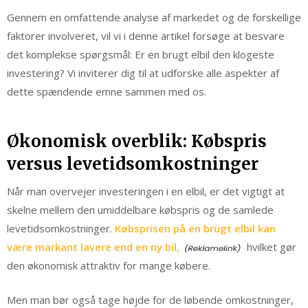
Gennem en omfattende analyse af markedet og de forskellige
faktorer involveret, vil vi i denne artikel forsøge at besvare
det komplekse spørgsmål: Er en brugt elbil den klogeste
investering? Vi inviterer dig til at udforske alle aspekter af
dette spændende emne sammen med os.
Økonomisk overblik: Købspris
versus levetidsomkostninger
Når man overvejer investeringen i en elbil, er det vigtigt at
skelne mellem den umiddelbare købspris og de samlede
levetidsomkostninger.
Købsprisen på en brugt elbil kan
være markant lavere end en ny bil,
hvilket gør
den økonomisk attraktiv for mange købere.
Men man bør også tage højde for de løbende omkostninger,