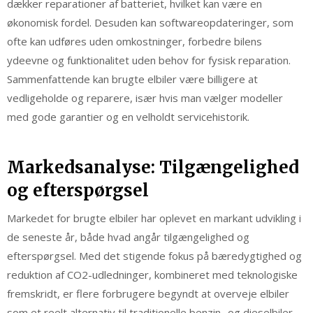
dækker reparationer af batteriet, hvilket kan være en
økonomisk fordel. Desuden kan softwareopdateringer, som
ofte kan udføres uden omkostninger, forbedre bilens
ydeevne og funktionalitet uden behov for fysisk reparation.
Sammenfattende kan brugte elbiler være billigere at
vedligeholde og reparere, især hvis man vælger modeller
med gode garantier og en velholdt servicehistorik.
Markedsanalyse: Tilgængelighed
og efterspørgsel
Markedet for brugte elbiler har oplevet en markant udvikling i
de seneste år, både hvad angår tilgængelighed og
efterspørgsel. Med det stigende fokus på bæredygtighed og
reduktion af CO2-udledninger, kombineret med teknologiske
fremskridt, er flere forbrugere begyndt at overveje elbiler
som et reelt alternativ til traditionelle benzin- og dieselbiler.