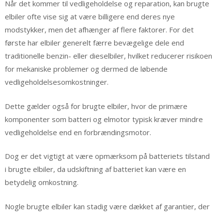
Når det kommer til vedligeholdelse og reparation, kan brugte
elbiler ofte vise sig at være billigere end deres nye
modstykker, men det afhænger af flere faktorer. For det
første har elbiler generelt færre bevægelige dele end
traditionelle benzin- eller dieselbiler, hvilket reducerer risikoen
for mekaniske problemer og dermed de løbende
vedligeholdelsesomkostninger.
Dette gælder også for brugte elbiler, hvor de primære
komponenter som batteri og elmotor typisk kræver mindre
vedligeholdelse end en forbrændingsmotor.
Dog er det vigtigt at være opmærksom på batteriets tilstand
i brugte elbiler, da udskiftning af batteriet kan være en
betydelig omkostning.
Nogle brugte elbiler kan stadig være dækket af garantier, der