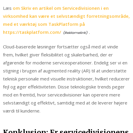
Læs
om Skriv en artikel om Servicedivisionen i en
virksomhed kan være et selvstændigt forretningsområde,
med et værktøj som TaskPlatform på
https://taskplatform.com/
.
Cloud-baserede løsninger fortsætter også med at vinde
frem, hvilket giver fleksibilitet og skalerbarhed, der er
afgørende for moderne serviceoperationer. Endelig ser vi en
stigning i brugen af augmented reality (AR) til at understøtte
teknisk personale med visuelle instruktioner, hvilket reducerer
fejl og øger effektiviteten. Disse teknologiske trends peger
mod en fremtid, hvor servicedivisioner kan operere mere
selvstændigt og effektivt, samtidig med at de leverer højere
værdi til kunderne.
Konklusion: Er servicedivisionens