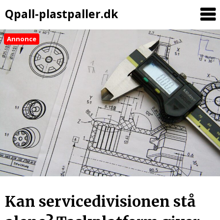
Qpall-plastpaller.dk
Annonce
Kan servicedivisionen stå