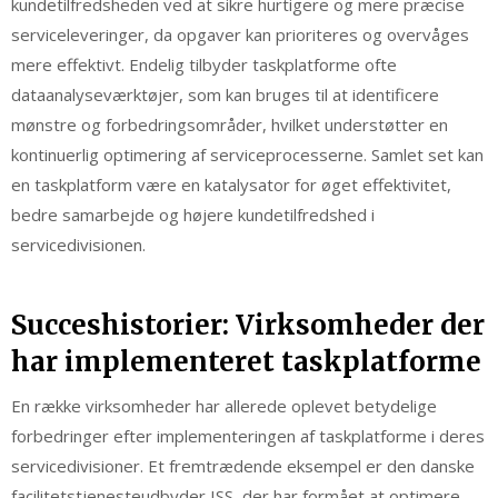
kundetilfredsheden ved at sikre hurtigere og mere præcise
serviceleveringer, da opgaver kan prioriteres og overvåges
mere effektivt. Endelig tilbyder taskplatforme ofte
dataanalyseværktøjer, som kan bruges til at identificere
mønstre og forbedringsområder, hvilket understøtter en
kontinuerlig optimering af serviceprocesserne. Samlet set kan
en taskplatform være en katalysator for øget effektivitet,
bedre samarbejde og højere kundetilfredshed i
servicedivisionen.
Succeshistorier: Virksomheder der
har implementeret taskplatforme
En række virksomheder har allerede oplevet betydelige
forbedringer efter implementeringen af taskplatforme i deres
servicedivisioner. Et fremtrædende eksempel er den danske
facilitetstjenesteudbyder ISS, der har formået at optimere