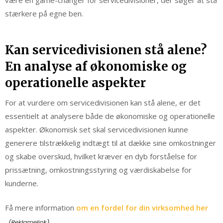
være en game-changer for servicedivisioner, der søger at stå
stærkere på egne ben.
Kan servicedivisionen stå alene?
En analyse af økonomiske og
operationelle aspekter
For at vurdere om servicedivisionen kan stå alene, er det
essentielt at analysere både de økonomiske og operationelle
aspekter. Økonomisk set skal servicedivisionen kunne
generere tilstrækkelig indtægt til at dække sine omkostninger
og skabe overskud, hvilket kræver en dyb forståelse for
prissætning, omkostningsstyring og værdiskabelse for
kunderne.
Få mere information
om en fordel for din virksomhed her
.