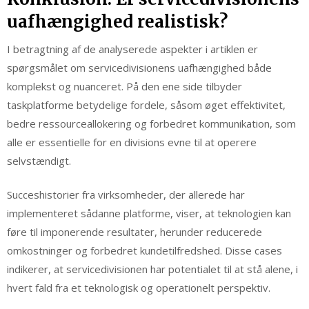
uafhængighed realistisk?
I betragtning af de analyserede aspekter i artiklen er
spørgsmålet om servicedivisionens uafhængighed både
komplekst og nuanceret. På den ene side tilbyder
taskplatforme betydelige fordele, såsom øget effektivitet,
bedre ressourceallokering og forbedret kommunikation, som
alle er essentielle for en divisions evne til at operere
selvstændigt.
Succeshistorier fra virksomheder, der allerede har
implementeret sådanne platforme, viser, at teknologien kan
føre til imponerende resultater, herunder reducerede
omkostninger og forbedret kundetilfredshed. Disse cases
indikerer, at servicedivisionen har potentialet til at stå alene, i
hvert fald fra et teknologisk og operationelt perspektiv.