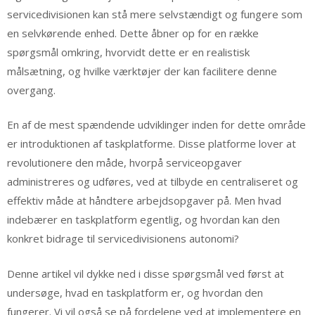
servicedivisionen kan stå mere selvstændigt og fungere som
en selvkørende enhed. Dette åbner op for en række
spørgsmål omkring, hvorvidt dette er en realistisk
målsætning, og hvilke værktøjer der kan facilitere denne
overgang.
En af de mest spændende udviklinger inden for dette område
er introduktionen af taskplatforme. Disse platforme lover at
revolutionere den måde, hvorpå serviceopgaver
administreres og udføres, ved at tilbyde en centraliseret og
effektiv måde at håndtere arbejdsopgaver på. Men hvad
indebærer en taskplatform egentlig, og hvordan kan den
konkret bidrage til servicedivisionens autonomi?
Denne artikel vil dykke ned i disse spørgsmål ved først at
undersøge, hvad en taskplatform er, og hvordan den
fungerer. Vi vil også se på fordelene ved at implementere en