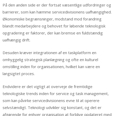
På den anden side er der fortsat væsentlige udfordringer og
barrierer, som kan hæmme servicedivisionens uafhængighed.
Økonomiske begrænsninger, modstand mod forandring
blandt medarbejdere og behovet for løbende teknologisk
opgradering er faktorer, der kan bremse en fuldstændig
uafhængig drift.
Desuden kræver integrationen af en taskplatform en
omhyggelig strategisk planlægning og ofte en kulturel
omstilling inden for organisationen, hvilket kan være en
langsigtet proces.
Endvidere er det vigtigt at overveje de fremtidige
teknologiske trends inden for service og task management,
som kan påvirke servicedivisionens evne til at operere
selvstændigt. Teknologi udvikler sig konstant, og det er
afgørende for enhver organisation at forblive opdateret med