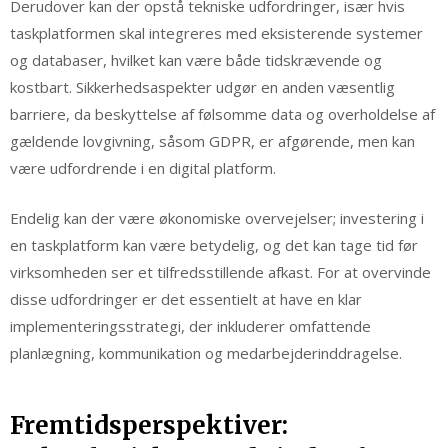
Derudover kan der opstå tekniske udfordringer, især hvis
taskplatformen skal integreres med eksisterende systemer
og databaser, hvilket kan være både tidskrævende og
kostbart. Sikkerhedsaspekter udgør en anden væsentlig
barriere, da beskyttelse af følsomme data og overholdelse af
gældende lovgivning, såsom GDPR, er afgørende, men kan
være udfordrende i en digital platform.
Endelig kan der være økonomiske overvejelser; investering i
en taskplatform kan være betydelig, og det kan tage tid før
virksomheden ser et tilfredsstillende afkast. For at overvinde
disse udfordringer er det essentielt at have en klar
implementeringsstrategi, der inkluderer omfattende
planlægning, kommunikation og medarbejderinddragelse.
Fremtidsperspektiver: