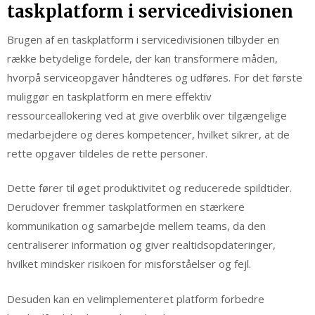
taskplatform i servicedivisionen
Brugen af en taskplatform i servicedivisionen tilbyder en
række betydelige fordele, der kan transformere måden,
hvorpå serviceopgaver håndteres og udføres. For det første
muliggør en taskplatform en mere effektiv
ressourceallokering ved at give overblik over tilgængelige
medarbejdere og deres kompetencer, hvilket sikrer, at de
rette opgaver tildeles de rette personer.
Dette fører til øget produktivitet og reducerede spildtider.
Derudover fremmer taskplatformen en stærkere
kommunikation og samarbejde mellem teams, da den
centraliserer information og giver realtidsopdateringer,
hvilket mindsker risikoen for misforståelser og fejl.
Desuden kan en velimplementeret platform forbedre