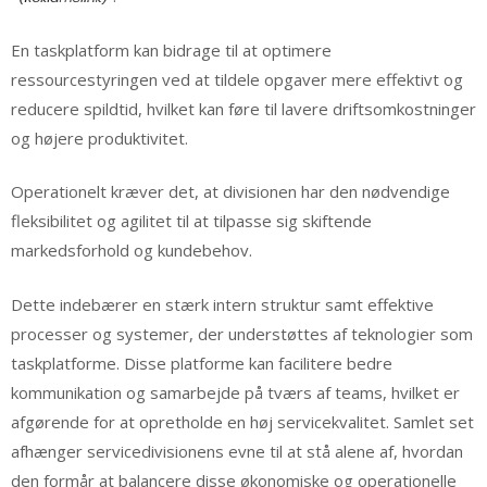
En taskplatform kan bidrage til at optimere
ressourcestyringen ved at tildele opgaver mere effektivt og
reducere spildtid, hvilket kan føre til lavere driftsomkostninger
og højere produktivitet.
Operationelt kræver det, at divisionen har den nødvendige
fleksibilitet og agilitet til at tilpasse sig skiftende
markedsforhold og kundebehov.
Dette indebærer en stærk intern struktur samt effektive
processer og systemer, der understøttes af teknologier som
taskplatforme. Disse platforme kan facilitere bedre
kommunikation og samarbejde på tværs af teams, hvilket er
afgørende for at opretholde en høj servicekvalitet. Samlet set
afhænger servicedivisionens evne til at stå alene af, hvordan
den formår at balancere disse økonomiske og operationelle