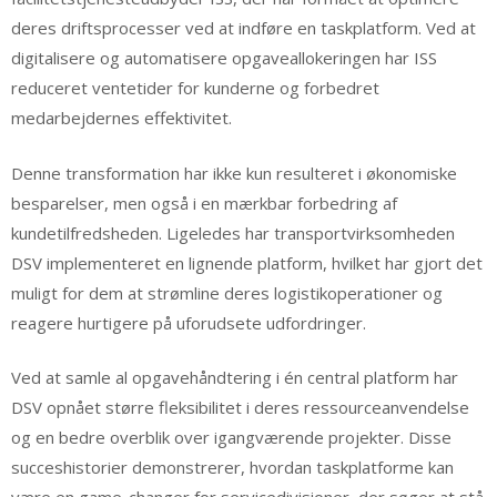
deres driftsprocesser ved at indføre en taskplatform. Ved at
digitalisere og automatisere opgaveallokeringen har ISS
reduceret ventetider for kunderne og forbedret
medarbejdernes effektivitet.
Denne transformation har ikke kun resulteret i økonomiske
besparelser, men også i en mærkbar forbedring af
kundetilfredsheden. Ligeledes har transportvirksomheden
DSV implementeret en lignende platform, hvilket har gjort det
muligt for dem at strømline deres logistikoperationer og
reagere hurtigere på uforudsete udfordringer.
Ved at samle al opgavehåndtering i én central platform har
DSV opnået større fleksibilitet i deres ressourceanvendelse
og en bedre overblik over igangværende projekter. Disse
succeshistorier demonstrerer, hvordan taskplatforme kan