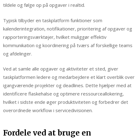
tildele og følge op på opgaver i realtid.
Typisk tilbyder en taskplatform funktioner som
kalenderintegration, notifikationer, prioritering af opgaver og
rapporteringsværktøjer, hvilket muliggør effektiv
kommunikation og koordinering på tværs af forskellige teams
og afdelinger.
Ved at samle alle opgaver og aktiviteter et sted, giver
taskplatformen ledere og medarbejdere et klart overblik over
igangværende projekter og deadlines. Dette hjælper med at
identificere flaskehalse og optimere ressourceallokering,
hvilket i sidste ende øger produktiviteten og forbedrer det
overordnede workflow i servicedivisionen.
Fordele ved at bruge en