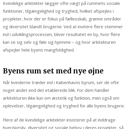
Kvindelige arkitekter lægger ofte vægt på rummets sociale
funktioner, tilgængelighed og tryghed, hvilket afspejles i
projekter, hvor der er fokus på fællesskab, grønne områder
og diversitet blandt brugerne. Ved at invitere flere stemmer
ind i udviklingsprocessen, bliver resultatet en by, hvor flere
kan se sig selv og føle sig hjemme – og hvor arkitekturen
afspejler hele byens mangfoldighed.
Byens rum set med nye øjne
Når kvinderne træder ind i Københavns byrum, ser de ofte
noget andet end det etablerede blik. For dem handler
arkitekturen ikke kun om æstetik og funktion, men også om
oplevelser, tilgængelighed og tryghed for alle byens brugere.
Flere af de kvindelige arkitekter insisterer på at inddrage
hverdagsliv, diversitet og sociale behov i deres projekter, så