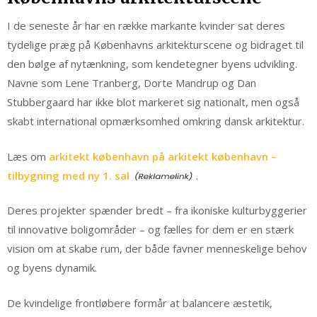
I de seneste år har en række markante kvinder sat deres
tydelige præg på Københavns arkitekturscene og bidraget til
den bølge af nytænkning, som kendetegner byens udvikling.
Navne som Lene Tranberg, Dorte Mandrup og Dan
Stubbergaard har ikke blot markeret sig nationalt, men også
skabt international opmærksomhed omkring dansk arkitektur.
Læs om
arkitekt københavn på arkitekt københavn –
tilbygning med ny 1. sal
.
Deres projekter spænder bredt – fra ikoniske kulturbyggerier
til innovative boligområder – og fælles for dem er en stærk
vision om at skabe rum, der både favner menneskelige behov
og byens dynamik.
De kvindelige frontløbere formår at balancere æstetik,