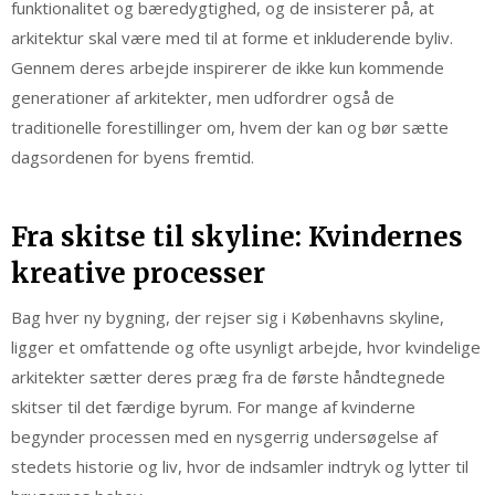
funktionalitet og bæredygtighed, og de insisterer på, at
arkitektur skal være med til at forme et inkluderende byliv.
Gennem deres arbejde inspirerer de ikke kun kommende
generationer af arkitekter, men udfordrer også de
traditionelle forestillinger om, hvem der kan og bør sætte
dagsordenen for byens fremtid.
Fra skitse til skyline: Kvindernes
kreative processer
Bag hver ny bygning, der rejser sig i Københavns skyline,
ligger et omfattende og ofte usynligt arbejde, hvor kvindelige
arkitekter sætter deres præg fra de første håndtegnede
skitser til det færdige byrum. For mange af kvinderne
begynder processen med en nysgerrig undersøgelse af
stedets historie og liv, hvor de indsamler indtryk og lytter til