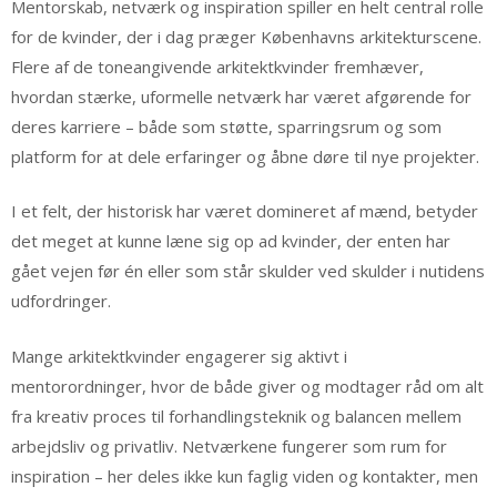
Mentorskab, netværk og inspiration spiller en helt central rolle
for de kvinder, der i dag præger Københavns arkitekturscene.
Flere af de toneangivende arkitektkvinder fremhæver,
hvordan stærke, uformelle netværk har været afgørende for
deres karriere – både som støtte, sparringsrum og som
platform for at dele erfaringer og åbne døre til nye projekter.
I et felt, der historisk har været domineret af mænd, betyder
det meget at kunne læne sig op ad kvinder, der enten har
gået vejen før én eller som står skulder ved skulder i nutidens
udfordringer.
Mange arkitektkvinder engagerer sig aktivt i
mentorordninger, hvor de både giver og modtager råd om alt
fra kreativ proces til forhandlingsteknik og balancen mellem
arbejdsliv og privatliv. Netværkene fungerer som rum for
inspiration – her deles ikke kun faglig viden og kontakter, men