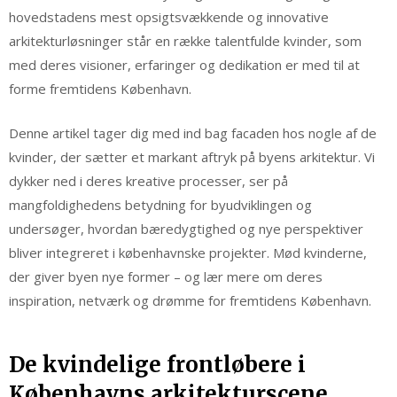
hovedstadens mest opsigtsvækkende og innovative
arkitekturløsninger står en række talentfulde kvinder, som
med deres visioner, erfaringer og dedikation er med til at
forme fremtidens København.
Denne artikel tager dig med ind bag facaden hos nogle af de
kvinder, der sætter et markant aftryk på byens arkitektur. Vi
dykker ned i deres kreative processer, ser på
mangfoldighedens betydning for byudviklingen og
undersøger, hvordan bæredygtighed og nye perspektiver
bliver integreret i københavnske projekter. Mød kvinderne,
der giver byen nye former – og lær mere om deres
inspiration, netværk og drømme for fremtidens København.
De kvindelige frontløbere i
Københavns arkitekturscene