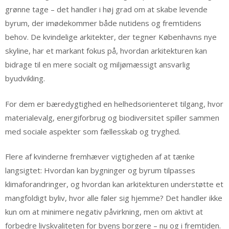
grønne tage – det handler i høj grad om at skabe levende
byrum, der imødekommer både nutidens og fremtidens
behov. De kvindelige arkitekter, der tegner Københavns nye
skyline, har et markant fokus på, hvordan arkitekturen kan
bidrage til en mere socialt og miljømæssigt ansvarlig
byudvikling.
For dem er bæredygtighed en helhedsorienteret tilgang, hvor
materialevalg, energiforbrug og biodiversitet spiller sammen
med sociale aspekter som fællesskab og tryghed.
Flere af kvinderne fremhæver vigtigheden af at tænke
langsigtet: Hvordan kan bygninger og byrum tilpasses
klimaforandringer, og hvordan kan arkitekturen understøtte et
mangfoldigt byliv, hvor alle føler sig hjemme? Det handler ikke
kun om at minimere negativ påvirkning, men om aktivt at
forbedre livskvaliteten for byens borgere – nu og i fremtiden.