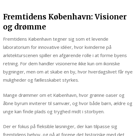
Fremtidens København: Visioner
og drømme
Fremtidens København tegner sig som et levende
laboratorium for innovative idéer, hvor kvinderne på
arkitekturscenen spiller en afgørende rolle i at forme byens
retning. For dem handler visionerne ikke kun om ikoniske
bygninger, men om at skabe en by, hvor hverdagslivet får nye
muligheder og fællesskabet styrkes.
Mange drømmer om et København, hvor grønne oaser og
åbne byrum inviterer til samvær, og hvor både børn, ældre og
unge kan finde plads og tryghed midt i storbyen.
Der er fokus på fleksible løsninger, der kan tilpasse sig
fremtidens behov, og på at forene det historiske med det