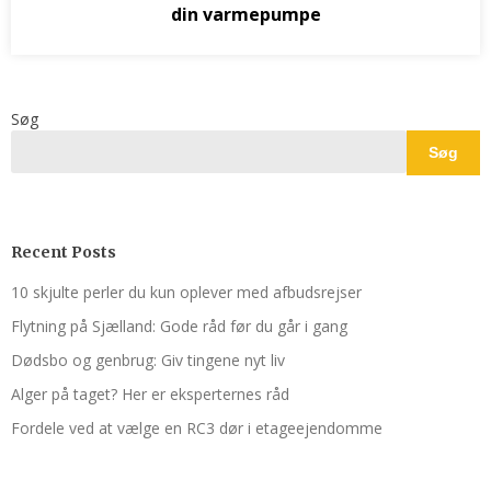
din varmepumpe
Søg
Søg
Recent Posts
10 skjulte perler du kun oplever med afbudsrejser
Flytning på Sjælland: Gode råd før du går i gang
Dødsbo og genbrug: Giv tingene nyt liv
Alger på taget? Her er eksperternes råd
Fordele ved at vælge en RC3 dør i etageejendomme