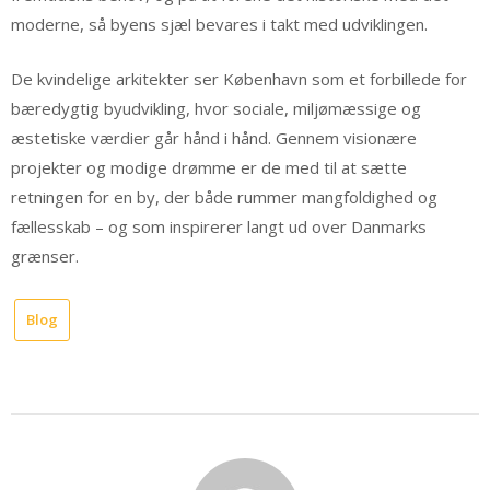
moderne, så byens sjæl bevares i takt med udviklingen.
De kvindelige arkitekter ser København som et forbillede for
bæredygtig byudvikling, hvor sociale, miljømæssige og
æstetiske værdier går hånd i hånd. Gennem visionære
projekter og modige drømme er de med til at sætte
retningen for en by, der både rummer mangfoldighed og
fællesskab – og som inspirerer langt ud over Danmarks
grænser.
Blog