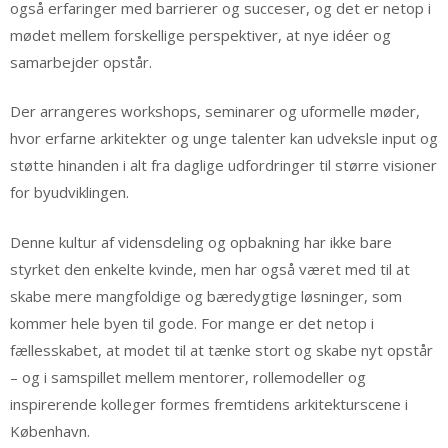
også erfaringer med barrierer og succeser, og det er netop i
mødet mellem forskellige perspektiver, at nye idéer og
samarbejder opstår.
Der arrangeres workshops, seminarer og uformelle møder,
hvor erfarne arkitekter og unge talenter kan udveksle input og
støtte hinanden i alt fra daglige udfordringer til større visioner
for byudviklingen.
Denne kultur af vidensdeling og opbakning har ikke bare
styrket den enkelte kvinde, men har også været med til at
skabe mere mangfoldige og bæredygtige løsninger, som
kommer hele byen til gode. For mange er det netop i
fællesskabet, at modet til at tænke stort og skabe nyt opstår
– og i samspillet mellem mentorer, rollemodeller og
inspirerende kolleger formes fremtidens arkitekturscene i
København.