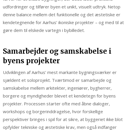
udfordringer og tilfører byen et unikt, visuelt udtryk. Netop
denne balance mellem det funktionelle og det æstetiske er
kendetegnende for Aarhus’ ikoniske projekter – og med til at
gøre dem til elskede vartegn i bybilledet.
Samarbejder og samskabelse i
byens projekter
Udviklingen af Aarhus’ mest markante bygningsværker er
sjældent et soloprojekt. Tværtimod er samarbejde og
samskabelse mellem arkitekter, ingeniører, bygherrer,
borgere og myndigheder blevet et kendetegn for byens
projekter. Processen starter ofte med åbne dialoger,
workshops og borgerinddragelse, hvor forskellige
perspektiver bringes i spil for at sikre, at byggeriet ikke blot
opfylder tekniske og æstetiske krav, men også indfanger