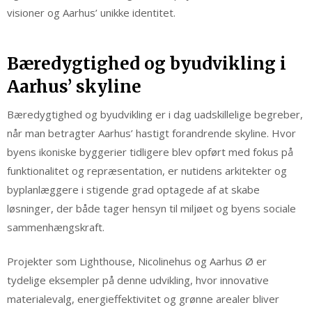
visioner og Aarhus’ unikke identitet.
Bæredygtighed og byudvikling i
Aarhus’ skyline
Bæredygtighed og byudvikling er i dag uadskillelige begreber,
når man betragter Aarhus’ hastigt forandrende skyline. Hvor
byens ikoniske byggerier tidligere blev opført med fokus på
funktionalitet og repræsentation, er nutidens arkitekter og
byplanlæggere i stigende grad optagede af at skabe
løsninger, der både tager hensyn til miljøet og byens sociale
sammenhængskraft.
Projekter som Lighthouse, Nicolinehus og Aarhus Ø er
tydelige eksempler på denne udvikling, hvor innovative
materialevalg, energieffektivitet og grønne arealer bliver