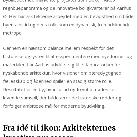
regnbuepanorama og de innovative boligkvarterer på Aarhus
Ø. Her har arkitekterne arbejdet med en bevidsthed om både
byens fortid og dens rolle som en dynamisk, fremadskuende
metropol.
Gennem en nænsom balance mellem respekt for det
historiske og lysten til at eksperimentere med nye former og
materialer, har Aarhus udviklet sig til et laboratorium for
nyskabende arkitektur, hvor visioner om bæredygtighed,
fællesskab og åbenhed spiller en stadig større rolle.
Resultatet er en by, hvor fortid og fremtid mødes i et
levende samspil, der både ærer de historiske rødder og
forfølger ambitiøse mål for moderne byudvikling.
Fra idé til ikon: Arkitekternes