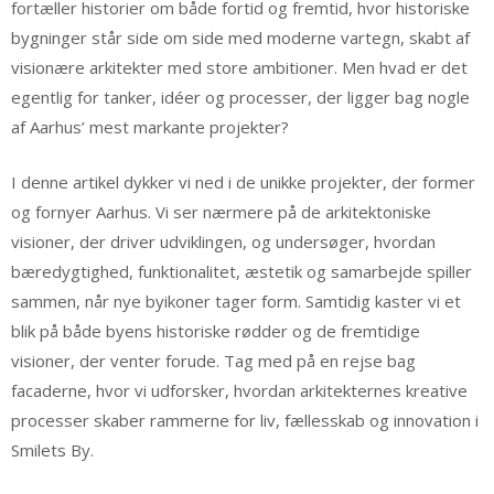
fortæller historier om både fortid og fremtid, hvor historiske
bygninger står side om side med moderne vartegn, skabt af
visionære arkitekter med store ambitioner. Men hvad er det
egentlig for tanker, idéer og processer, der ligger bag nogle
af Aarhus’ mest markante projekter?
I denne artikel dykker vi ned i de unikke projekter, der former
og fornyer Aarhus. Vi ser nærmere på de arkitektoniske
visioner, der driver udviklingen, og undersøger, hvordan
bæredygtighed, funktionalitet, æstetik og samarbejde spiller
sammen, når nye byikoner tager form. Samtidig kaster vi et
blik på både byens historiske rødder og de fremtidige
visioner, der venter forude. Tag med på en rejse bag
facaderne, hvor vi udforsker, hvordan arkitekternes kreative
processer skaber rammerne for liv, fællesskab og innovation i
Smilets By.