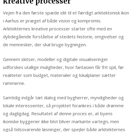
kreative processer
Vejen fra den første spæde idé til et færdigt arkitektonisk ikon
i Aarhus er præget af både vision og kompromis.
Arkitekternes kreative processer starter ofte med en
dybdegående forståelse af stedets historie, omgivelser og
de mennesker, der skal bruge bygningen.
Gennem skitser, modeller og digitale visualiseringer
udforskes utallige muligheder, hvor fantasien får frit spil, før
realiteter som budget, materialer og lokalplaner sætter
rammerne.
Samtidig indgår tæt dialog med bygherrer, myndigheder og
lokale interessenter, så projektet forankres i både drømme
og dagligdag. Resultatet af denne proces er, at byens
ikoniske byggerier ikke blot bliver markante vartegn, men
også tidssvarende løsninger, der spejler både arkitekternes