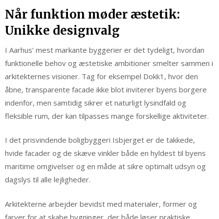
Når funktion møder æstetik:
Unikke designvalg
I Aarhus’ mest markante byggerier er det tydeligt, hvordan
funktionelle behov og æstetiske ambitioner smelter sammen i
arkitekternes visioner. Tag for eksempel Dokk1, hvor den
åbne, transparente facade ikke blot inviterer byens borgere
indenfor, men samtidig sikrer et naturligt lysindfald og
fleksible rum, der kan tilpasses mange forskellige aktiviteter.
I det prisvindende boligbyggeri Isbjerget er de takkede,
hvide facader og de skæve vinkler både en hyldest til byens
maritime omgivelser og en måde at sikre optimalt udsyn og
dagslys til alle lejligheder.
Arkitekterne arbejder bevidst med materialer, former og
farver for at skabe bygninger, der både løser praktiske