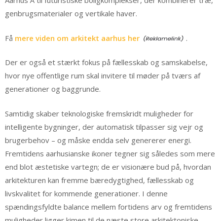
Aarhus Å til futuristiske boligkomplekser, der kombinerer træ,
genbrugsmaterialer og vertikale haver.
Få
mere viden om arkitekt aarhus her
.
Der er også et stærkt fokus på fællesskab og samskabelse,
hvor nye offentlige rum skal invitere til møder på tværs af
generationer og baggrunde.
Samtidig skaber teknologiske fremskridt muligheder for
intelligente bygninger, der automatisk tilpasser sig vejr og
brugerbehov – og måske endda selv genererer energi.
Fremtidens aarhusianske ikoner tegner sig således som mere
end blot æstetiske vartegn; de er visionære bud på, hvordan
arkitekturen kan fremme bæredygtighed, fællesskab og
livskvalitet for kommende generationer. I denne
spændingsfyldte balance mellem fortidens arv og fremtidens
muligheder ligger kimen til de næste store arkitektoniske