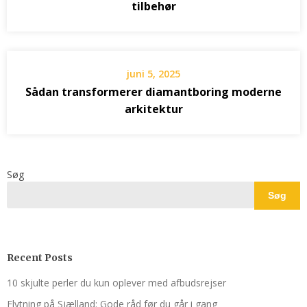
tilbehør
juni 5, 2025
Sådan transformerer diamantboring moderne
arkitektur
Søg
Søg
Recent Posts
10 skjulte perler du kun oplever med afbudsrejser
Flytning på Sjælland: Gode råd før du går i gang