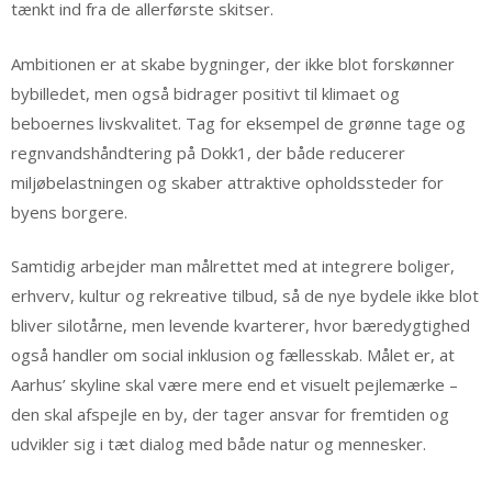
tænkt ind fra de allerførste skitser.
Ambitionen er at skabe bygninger, der ikke blot forskønner
bybilledet, men også bidrager positivt til klimaet og
beboernes livskvalitet. Tag for eksempel de grønne tage og
regnvandshåndtering på Dokk1, der både reducerer
miljøbelastningen og skaber attraktive opholdssteder for
byens borgere.
Samtidig arbejder man målrettet med at integrere boliger,
erhverv, kultur og rekreative tilbud, så de nye bydele ikke blot
bliver silotårne, men levende kvarterer, hvor bæredygtighed
også handler om social inklusion og fællesskab. Målet er, at
Aarhus’ skyline skal være mere end et visuelt pejlemærke –
den skal afspejle en by, der tager ansvar for fremtiden og
udvikler sig i tæt dialog med både natur og mennesker.