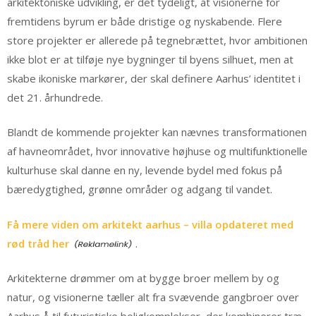
arkitektoniske udvikling, er det tydeligt, at visionerne for
fremtidens byrum er både dristige og nyskabende. Flere
store projekter er allerede på tegnebrættet, hvor ambitionen
ikke blot er at tilføje nye bygninger til byens silhuet, men at
skabe ikoniske markører, der skal definere Aarhus’ identitet i
det 21. århundrede.
Blandt de kommende projekter kan nævnes transformationen
af havneområdet, hvor innovative højhuse og multifunktionelle
kulturhuse skal danne en ny, levende bydel med fokus på
bæredygtighed, grønne områder og adgang til vandet.
Få mere viden om arkitekt aarhus – villa opdateret med
rød tråd her
.
Arkitekterne drømmer om at bygge broer mellem by og
natur, og visionerne tæller alt fra svævende gangbroer over