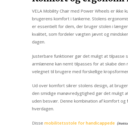
VELA Mobility Chair med Power Wheels er ikke k
brugerens komfort i tankerne. Stolens ergonomisk
er essentielt for dem, der bruger stolen i længe
kvalitet, som fordeler vægten jævnt og mindsker
dagen.
Justerbare funktioner gør det muligt at tilpasse 
armlænene kan nemt tilpasses for at skabe den me
velegnet til brugere med forskellige kropsformer
Ud over komfort sikrer stolens design, at brug
den smidige manøvredygtighed gør det muligt a
uden besvær. Denne kombination af komfort og fun
hverdagen.
Disse
mobilitetsstole for handicappede