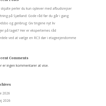
 skjulte perler du kun oplever med afbudsrejser
ytning på Sjælland: Gode råd før du går i gang
dsbo og genbrug: Giv tingene nyt liv
ger på taget? Her er eksperternes råd
rdele ved at vælge en RC3 dør i etageejendomme
ecent Comments
r er ingen kommentarer at vise.
chives
ni 2026
j 2026