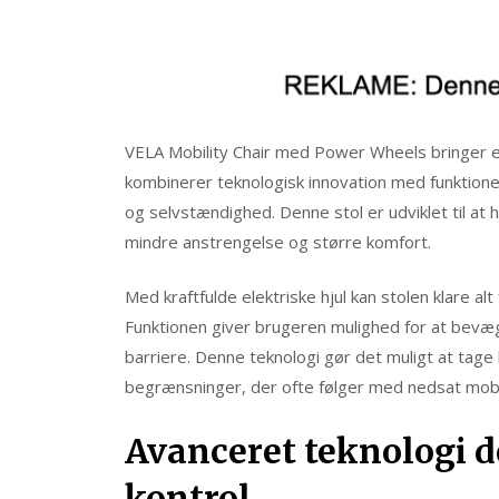
VELA Mobility Chair med Power Wheels bringer en
kombinerer teknologisk innovation med funktione
og selvstændighed. Denne stol er udviklet til a
mindre anstrengelse og større komfort.
Med kraftfulde elektriske hjul kan stolen klare al
Funktionen giver brugeren mulighed for at bevæge 
barriere. Denne teknologi gør det muligt at tage
begrænsninger, der ofte følger med nedsat mobil
Avanceret teknologi de
kontrol