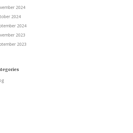
vember 2024
tober 2024
ptember 2024
vember 2023
ptember 2023
tegories
og