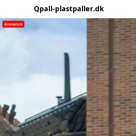
Qpall-plastpaller.dk
Annonce