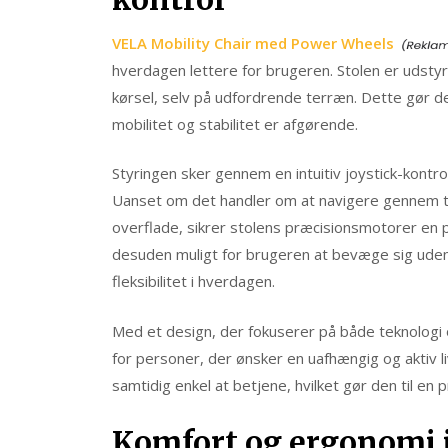
VELA Mobility Chair med Power Wheels
hverdagen lettere for brugeren. Stolen er udstyr
kørsel, selv på udfordrende terræn. Dette gør d
mobilitet og stabilitet er afgørende.
Styringen sker gennem en intuitiv joystick-kontr
Uanset om det handler om at navigere gennem t
overflade, sikrer stolens præcisionsmotorer en p
desuden muligt for brugeren at bevæge sig uden 
fleksibilitet i hverdagen.
Med et design, der fokuserer på både teknologi o
for personer, der ønsker en uafhængig og aktiv liv
samtidig enkel at betjene, hvilket gør den til en p
Komfort og ergonomi i